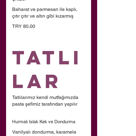
Baharat ve parmesan ile kaplı,
çıtır çıtır ve altın gibi kızarmış
TRY 80.00
Tatlı
lar
Tatlılarımız kendi mutfağımızda
pasta şefimiz tarafından yapılır
Hurmalı Islak Kek ve Dondurma
Vanilyalı dondurma, karamela