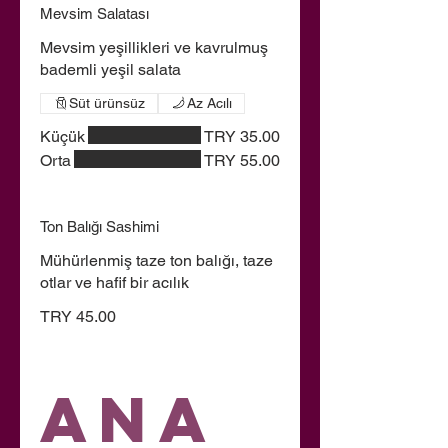
Mevsim Salatası
Mevsim yeşillikleri ve kavrulmuş
bademli yeşil salata
Süt ürünsüz
Az Acılı
Küçük
TRY 35.00
Orta
TRY 55.00
Ton Balığı Sashimi
Mühürlenmiş taze ton balığı, taze
otlar ve hafif bir acılık
TRY 45.00
Ana