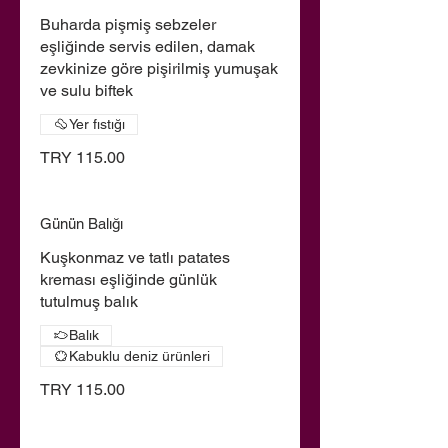
Buharda pişmiş sebzeler
eşliğinde servis edilen, damak
zevkinize göre pişirilmiş yumuşak
ve sulu biftek
Yer fıstığı
TRY 115.00
Günün Balığı
Kuşkonmaz ve tatlı patates
kreması eşliğinde günlük
tutulmuş balık
Balık
Kabuklu deniz ürünleri
TRY 115.00