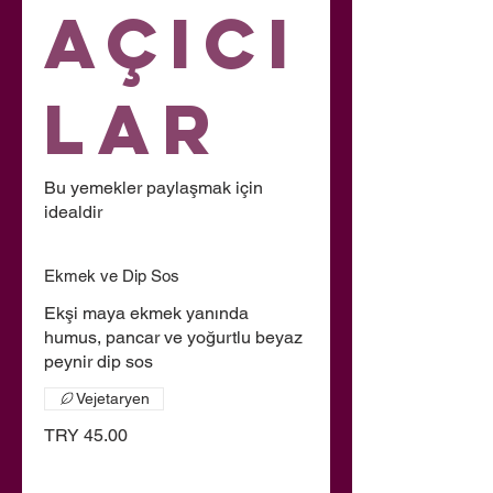
Açıcı
lar
Bu yemekler paylaşmak için
idealdir
Ekmek ve Dip Sos
Ekşi maya ekmek yanında
humus, pancar ve yoğurtlu beyaz
peynir dip sos
Vejetaryen
TRY 45.00