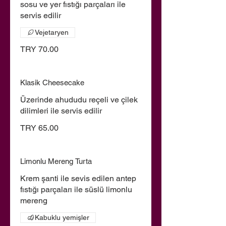
sosu ve yer fıstığı parçaları ile
servis edilir
Vejetaryen
TRY 70.00
Klasik Cheesecake
Üzerinde ahududu reçeli ve çilek
dilimleri ile servis edilir
TRY 65.00
Limonlu Mereng Turta
Krem şanti ile sevis edilen antep
fıstığı parçaları ile süslü limonlu
mereng
Kabuklu yemişler