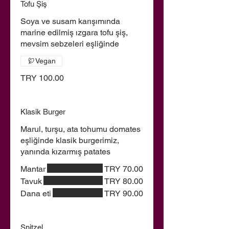
Tofu Şiş
Soya ve susam karışımında
marine edilmiş ızgara tofu şiş,
mevsim sebzeleri eşliğinde
Vegan
TRY 100.00
Klasik Burger
Marul, turşu, ata tohumu domates
eşliğinde klasik burgerimiz,
yanında kızarmış patates
Mantar
TRY 70.00
Tavuk
TRY 80.00
Dana eti
TRY 90.00
Şnitzel