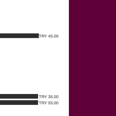
r
TRY 45.00
TRY 35.00
TRY 55.00