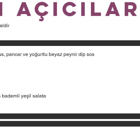
h Açıcıla
aldir
, pancar ve yoğurtlu beyaz peynir dip sos
 bademli yeşil salata