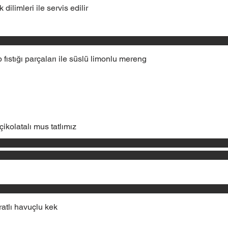
dilimleri ile servis edilir
 fıstığı parçaları ile süslü limonlu mereng
çikolatalı mus tatlımız
ratlı havuçlu kek