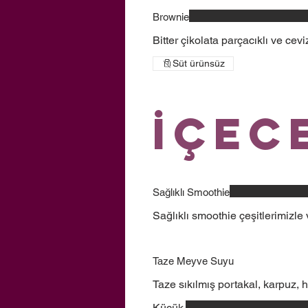
Brownie
Bitter çikolata parçacıklı ve cevi
Süt ürünsüz
İçec
Sağlıklı Smoothie
Sağlıklı smoothie çeşitlerimizl
Taze Meyve Suyu
Taze sıkılmış portakal, karpuz, 
Küçük