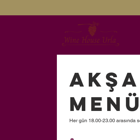
Akşa
Men
Her gün 18.00-23.00 arasında se