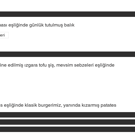
ası eşliğinde günlük tutulmuş balık
eri
e edilmiş ızgara tofu şiş, mevsim sebzeleri eşliğinde
s eşliğinde klasik burgerimiz, yanında kızarmış patates