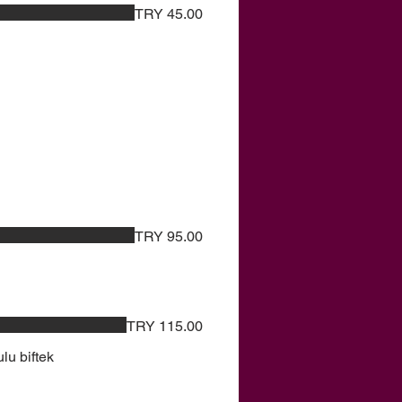
TRY 45.00
TRY 95.00
TRY 115.00
lu biftek