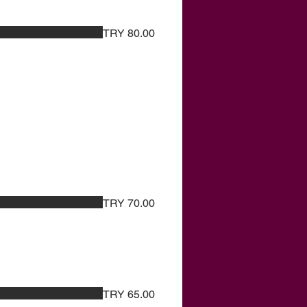
TRY 80.00
TRY 70.00
TRY 65.00