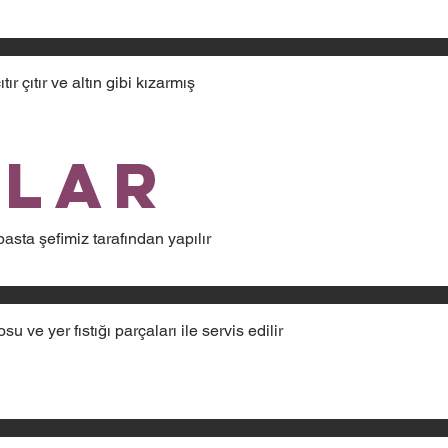
ır çıtır ve altın gibi kızarmış
ılar
asta şefimiz tarafından yapılır
 ve yer fıstığı parçaları ile servis edilir