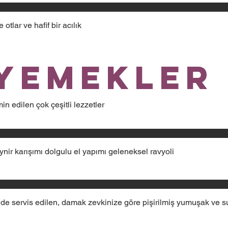
otlar ve hafif bir acılık
Yemekler
n edilen çok çeşitli lezzetler
nir karışımı dolgulu el yapımı geleneksel ravyoli
de servis edilen, damak zevkinize göre pişirilmiş yumuşak ve su