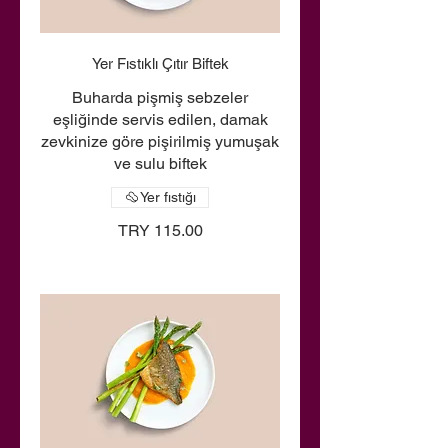
Yer Fıstıklı Çıtır Biftek
Buharda pişmiş sebzeler
eşliğinde servis edilen, damak
zevkinize göre pişirilmiş yumuşak
ve sulu biftek
Yer fıstığı
TRY 115.00