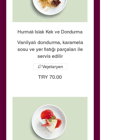
Hurmalı Islak Kek ve Dondurma
Vanilyalı dondurma, karamela
sosu ve yer fıstığı parçaları ile
servis edilir
Vejetaryen
TRY 70.00