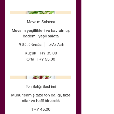
Mevsim Salatası
Mevsim yeşillikleri ve kavrulmuş
bademli yeşil salata
Süt ürünsüz
Az Acılı
Küçük
TRY 35.00
Orta
TRY 55.00
Ton Balığı Sashimi
Mühürlenmiş taze ton balığı, taze
otlar ve hafif bir acılık
TRY 45.00