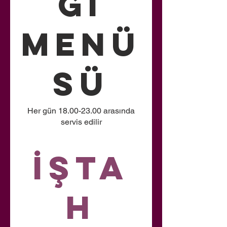
ği
Menü
sü
Her gün 18.00-23.00 arasında
servis edilir
İşta
h