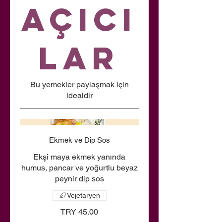
Açıcı
lar
Bu yemekler paylaşmak için
idealdir
Ekmek ve Dip Sos
Ekşi maya ekmek yanında
humus, pancar ve yoğurtlu beyaz
peynir dip sos
Vejetaryen
TRY 45.00