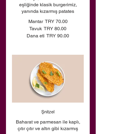
eşliğinde klasik burgerimiz,
yanında kızarmış patates
Mantar
TRY 70.00
Tavuk
TRY 80.00
Dana eti
TRY 90.00
Şnitzel
Baharat ve parmesan ile kaplı,
çıtır çıtır ve altın gibi kızarmış