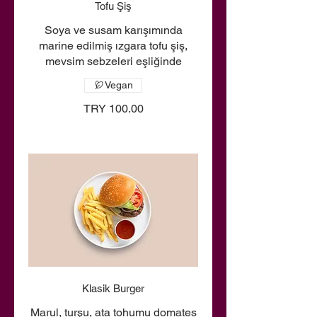
Tofu Şiş
Soya ve susam karışımında
marine edilmiş ızgara tofu şiş,
mevsim sebzeleri eşliğinde
Vegan
TRY 100.00
Klasik Burger
Marul, turşu, ata tohumu domates