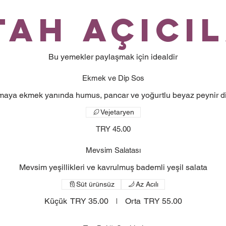
tah Açıcı
Bu yemekler paylaşmak için idealdir
Ekmek ve Dip Sos
maya ekmek yanında humus, pancar ve yoğurtlu beyaz peynir d
Vejetaryen
TRY 45.00
Mevsim Salatası
Mevsim yeşillikleri ve kavrulmuş bademli yeşil salata
Süt ürünsüz
Az Acılı
Küçük
TRY 35.00
Orta
TRY 55.00