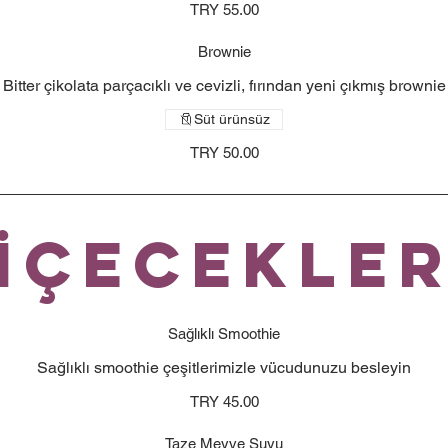
TRY 55.00
Brownie
Bitter çikolata parçacıklı ve cevizli, fırından yeni çıkmış brownie
Süt ürünsüz
TRY 50.00
İçecekle
Sağlıklı Smoothie
Sağlıklı smoothie çeşitlerimizle vücudunuzu besleyin
TRY 45.00
Taze Meyve Suyu