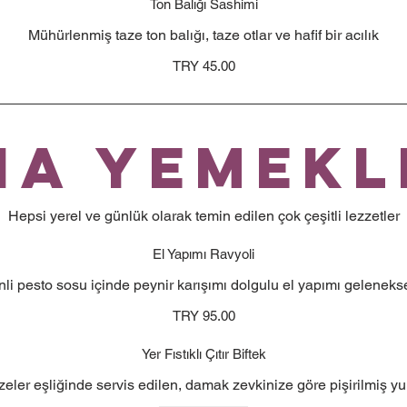
Ton Balığı Sashimi
Mühürlenmiş taze ton balığı, taze otlar ve hafif bir acılık
TRY 45.00
na Yemekl
Hepsi yerel ve günlük olarak temin edilen çok çeşitli lezzetler
El Yapımı Ravyoli
li pesto sosu içinde peynir karışımı dolgulu el yapımı gelenekse
TRY 95.00
Yer Fıstıklı Çıtır Biftek
ler eşliğinde servis edilen, damak zevkinize göre pişirilmiş y