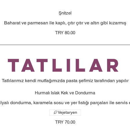
Şnitzel
Baharat ve parmesan ile kaplı, çıtır çıtır ve altın gibi kızarmış
TRY 80.00
Tatlılar
Tatlılarımız kendi mutfağımızda pasta şefimiz tarafından yapılır
Hurmalı Islak Kek ve Dondurma
lyalı dondurma, karamela sosu ve yer fıstığı parçaları ile servis e
Vejetaryen
TRY 70.00