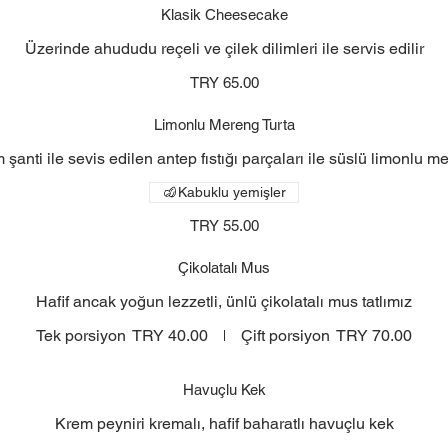
Klasik Cheesecake
Üzerinde ahududu reçeli ve çilek dilimleri ile servis edilir
TRY 65.00
Limonlu Mereng Turta
 şanti ile sevis edilen antep fıstığı parçaları ile süslü limonlu m
Kabuklu yemişler
TRY 55.00
Çikolatalı Mus
Hafif ancak yoğun lezzetli, ünlü çikolatalı mus tatlımız
Tek porsiyon
TRY 40.00
Çift porsiyon
TRY 70.00
Havuçlu Kek
Krem peyniri kremalı, hafif baharatlı havuçlu kek