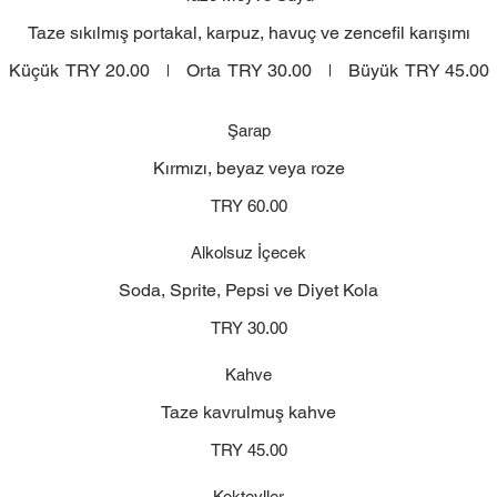
Taze sıkılmış portakal, karpuz, havuç ve zencefil karışımı
Küçük
TRY 20.00
Orta
TRY 30.00
Büyük
TRY 45.00
Şarap
Kırmızı, beyaz veya roze
TRY 60.00
Alkolsuz İçecek
Soda, Sprite, Pepsi ve Diyet Kola
TRY 30.00
Kahve
Taze kavrulmuş kahve
TRY 45.00
Kokteyller