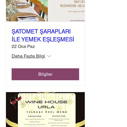
ŞATOMET ŞARAPLARI
İLE YEMEK EŞLEŞMESİ
22 Oca Paz
Daha Fazla Bilgi
Bilgiler