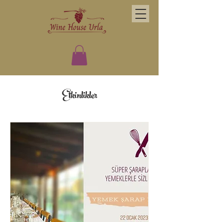
Etkinlikler