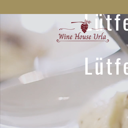
Lütf
Lütf