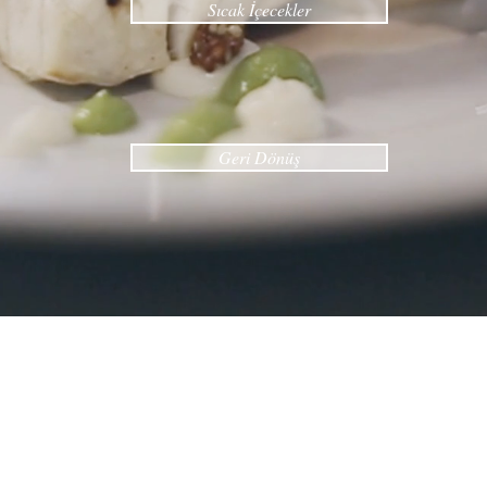
Sıcak İçecekler
Geri Dönüş