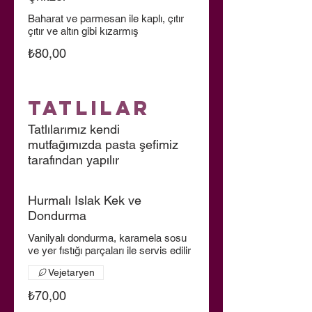
Baharat ve parmesan ile kaplı, çıtır
çıtır ve altın gibi kızarmış
₺80,00
Tatlılar
Tatlılarımız kendi
mutfağımızda pasta şefimiz
tarafından yapılır
Hurmalı Islak Kek ve
Dondurma
Vanilyalı dondurma, karamela sosu
ve yer fıstığı parçaları ile servis edilir
Vejetaryen
₺70,00