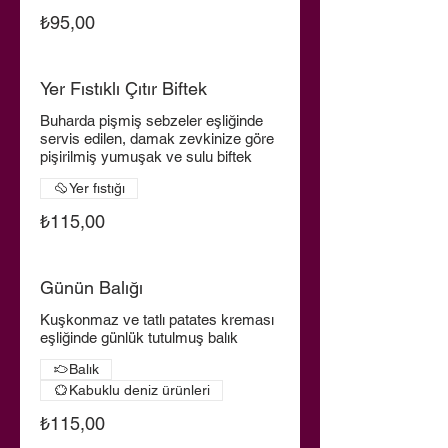
₺95,00
Yer Fıstıklı Çıtır Biftek
Buharda pişmiş sebzeler eşliğinde
servis edilen, damak zevkinize göre
pişirilmiş yumuşak ve sulu biftek
Yer fıstığı
₺115,00
Günün Balığı
Kuşkonmaz ve tatlı patates kreması
eşliğinde günlük tutulmuş balık
Balık
Kabuklu deniz ürünleri
₺115,00