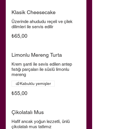
Klasik Cheesecake
Üzerinde ahududu reçeli ve çilek
dilimleri ile servis edilir
₺65,00
Limonlu Mereng Turta
Krem şanti ile sevis edilen antep
fıstığı parçaları ile süslü limonlu
mereng
Kabuklu yemişler
₺55,00
Çikolatalı Mus
Hafif ancak yoğun lezzetli, ünlü
çikolatalı mus tatlımız