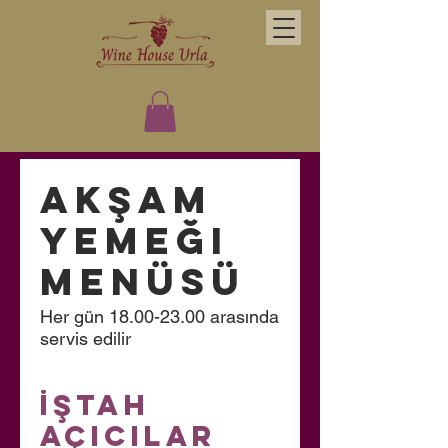
Akşam
Yemeği
Menüsü
Her gün 18.00-23.00 arasında
servis edilir
İştah
Açıcılar