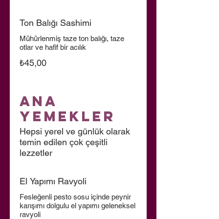
Ton Balığı Sashimi
Mühürlenmiş taze ton balığı, taze
otlar ve hafif bir acılık
₺45,00
Ana
Yemekler
Hepsi yerel ve günlük olarak
temin edilen çok çeşitli
lezzetler
El Yapımı Ravyoli
Fesleğenli pesto sosu içinde peynir
karışımı dolgulu el yapımı geleneksel
ravyoli