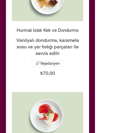
Hurmalı Islak Kek ve Dondurma
Vanilyalı dondurma, karamela
sosu ve yer fıstığı parçaları ile
servis edilir
Vejetaryen
₺70,00