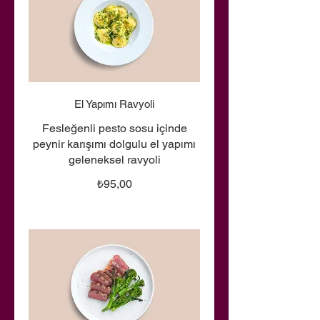
El Yapımı Ravyoli
Fesleğenli pesto sosu içinde
peynir karışımı dolgulu el yapımı
geleneksel ravyoli
₺95,00