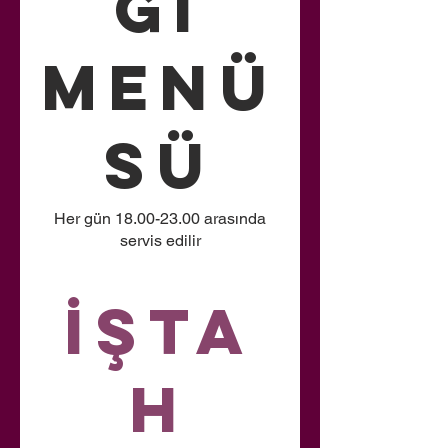
ği
Menü
sü
Her gün 18.00-23.00 arasında
servis edilir
İşta
h