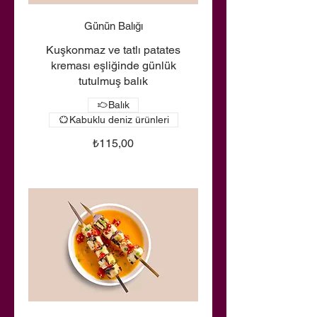
Günün Balığı
Kuşkonmaz ve tatlı patates
kreması eşliğinde günlük
tutulmuş balık
Balık
Kabuklu deniz ürünleri
₺115,00