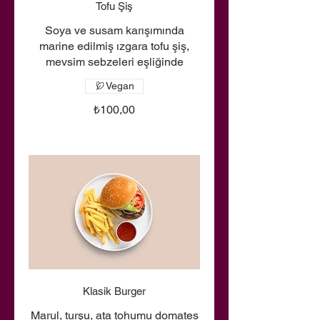
Tofu Şiş
Soya ve susam karışımında
marine edilmiş ızgara tofu şiş,
mevsim sebzeleri eşliğinde
Vegan
₺100,00
Klasik Burger
Marul, turşu, ata tohumu domates