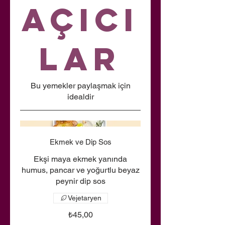
Açıcı
lar
Bu yemekler paylaşmak için
idealdir
Ekmek ve Dip Sos
Ekşi maya ekmek yanında
humus, pancar ve yoğurtlu beyaz
peynir dip sos
Vejetaryen
₺45,00