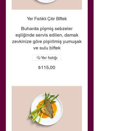
Yer Fıstıklı Çıtır Biftek
Buharda pişmiş sebzeler
eşliğinde servis edilen, damak
zevkinize göre pişirilmiş yumuşak
ve sulu biftek
Yer fıstığı
₺115,00