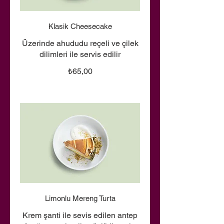
Klasik Cheesecake
Üzerinde ahududu reçeli ve çilek
dilimleri ile servis edilir
₺65,00
Limonlu Mereng Turta
Krem şanti ile sevis edilen antep