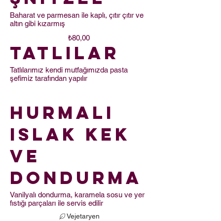
Baharat ve parmesan ile kaplı, çıtır çıtır ve
altın gibi kızarmış
₺80,00
Tatlılar
Tatlılarımız kendi mutfağımızda pasta
şefimiz tarafından yapılır
Hurmalı
Islak Kek
ve
Dondurma
Vanilyalı dondurma, karamela sosu ve yer
fıstığı parçaları ile servis edilir
Vejetaryen