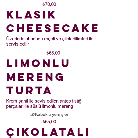
₺70,00
Klasik
Cheesecake
Üzerinde ahududu reçeli ve çilek dilimleri ile
servis edilir
₺65,00
Limonlu
Mereng
Turta
Krem şanti ile sevis edilen antep fıstığı
parçaları ile süslü limonlu mereng
Kabuklu yemişler
₺55,00
Çikolatalı