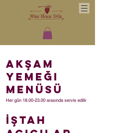
Akşam
Yemeği
Menüsü
Her gün
18.00-23.00
arasında servis edilir
İştah