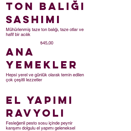
Ton Balığı
Sashimi
Mühürlenmiş taze ton balığı, taze otlar ve
hafif bir acılık
₺45,00
Ana
Yemekler
Hepsi yerel ve günlük olarak temin edilen
çok çeşitli lezzetler
El Yapımı
Ravyoli
Fesleğenli pesto sosu içinde peynir
karışımı dolgulu el yapımı geleneksel