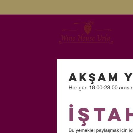
Akşam 
Her gün 18.00-23.00 arasınd
İşta
Bu yemekler paylaşmak için id