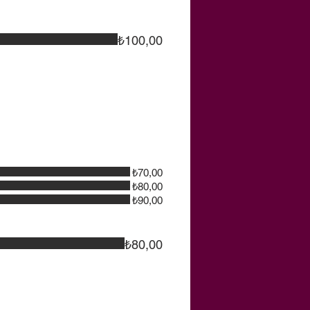
₺100,00
₺70,00
₺80,00
₺90,00
₺80,00