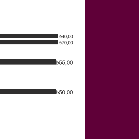
₺40,00
₺70,00
₺55,00
₺50,00