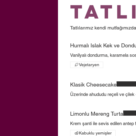
Tatl
Tatlılarımız kendi mutfağımızda
Hurmalı Islak Kek ve Don
Vanilyalı dondurma, karamela sosu v
Vejetaryen
Klasik Cheesecake
Üzerinde ahududu reçeli ve çilek dil
Limonlu Mereng Turta
Krem şanti ile sevis edilen antep f
Kabuklu yemişler