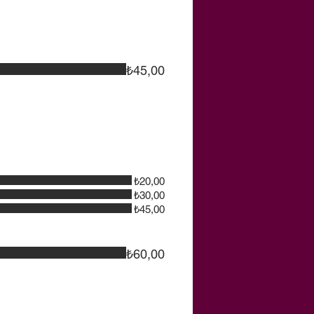
₺45,00
₺20,00
₺30,00
₺45,00
₺60,00