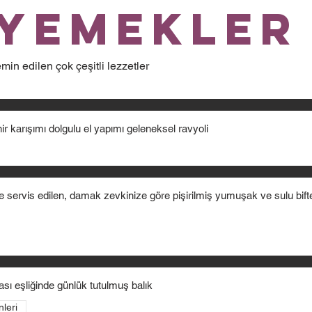
Yemekler
min edilen çok çeşitli lezzetler
r karışımı dolgulu el yapımı geleneksel ravyoli
 servis edilen, damak zevkinize göre pişirilmiş yumuşak ve sulu bift
sı eşliğinde günlük tutulmuş balık
leri