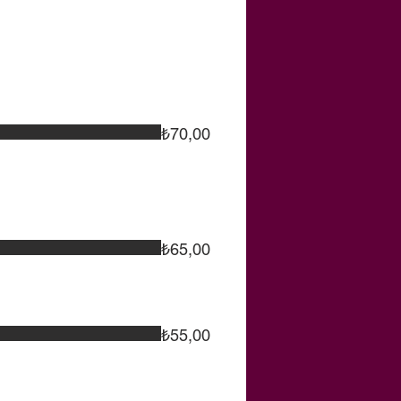
₺70,00
₺65,00
₺55,00