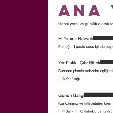
Ana 
Hepsi yerel ve günlük olarak te
El Yapımı Ravyoli
Fesleğenli pesto sosu içinde peyni
Yer Fıstıklı Çıtır Biftek
Buharda pişmiş sebzeler eşliğinde
Yer fıstığı
Günün Balığı
Kuşkonmaz ve tatlı patates krema
Balık
Kabuklu deniz ürün