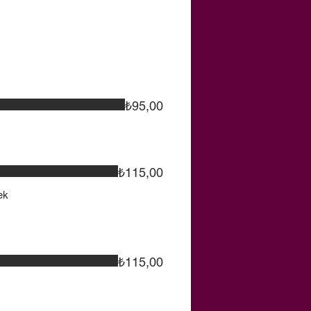
₺95,00
₺115,00
ek
₺115,00