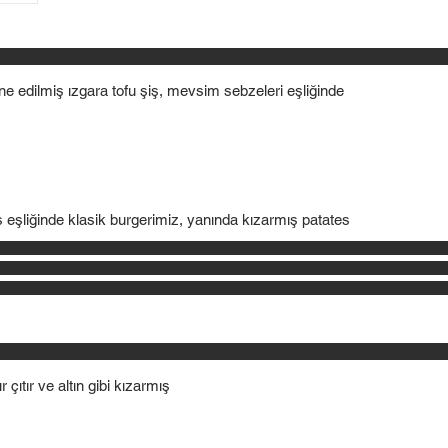
 edilmiş ızgara tofu şiş, mevsim sebzeleri eşliğinde
 eşliğinde klasik burgerimiz, yanında kızarmış patates
 çıtır ve altın gibi kızarmış