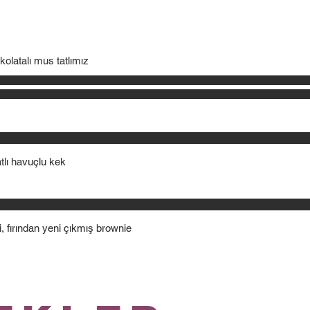
kolatalı mus tatlımız
tlı havuçlu kek
li, fırından yeni çıkmış brownie