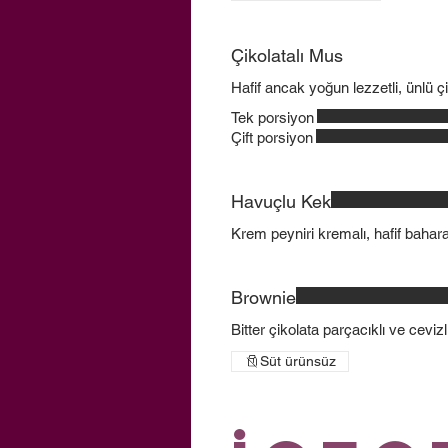
Çikolatalı Mus
Hafif ancak yoğun lezzetli, ünlü çi
Tek porsiyon
Çift porsiyon
Havuçlu Kek
Krem peyniri kremalı, hafif bahara
Brownie
Bitter çikolata parçacıklı ve ceviz
Süt ürünsüz