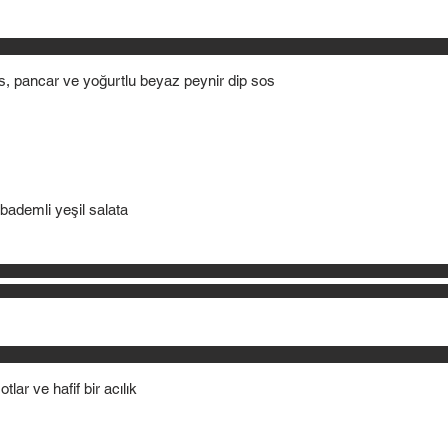
 pancar ve yoğurtlu beyaz peynir dip sos
bademli yeşil salata
lar ve hafif bir acılık