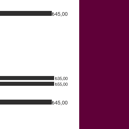
₺45,00
₺35,00
₺55,00
₺45,00